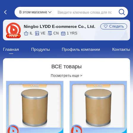
В этом магазине
Ningbo LYDD E-commerce Co., Ltd.
Следить
IL
VE
CN
1 YRS
Главная
Продукты
Профиль компании
Контакты
ВСЕ товары
Посмотреть еще >